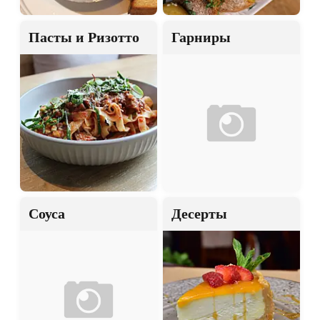
Пасты и Ризотто
Гарниры
Соуса
Десерты