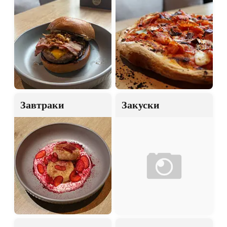
Завтраки
Закуски